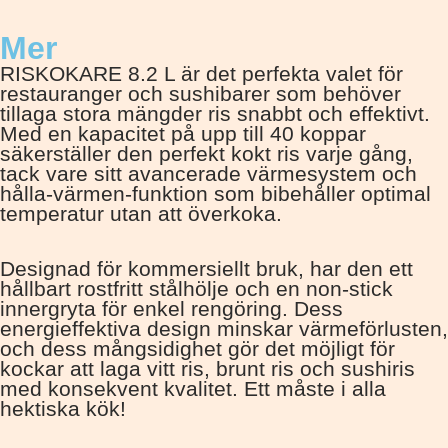
Mer
RISKOKARE 8.2 L är det perfekta valet för
restauranger och sushibarer som behöver
tillaga stora mängder ris snabbt och effektivt.
Med en kapacitet på upp till 40 koppar
säkerställer den perfekt kokt ris varje gång,
tack vare sitt avancerade värmesystem och
hålla-värmen-funktion som bibehåller optimal
temperatur utan att överkoka.
Designad för kommersiellt bruk, har den ett
hållbart rostfritt stålhölje och en non-stick
innergryta för enkel rengöring. Dess
energieffektiva design minskar värmeförlusten,
och dess mångsidighet gör det möjligt för
kockar att laga vitt ris, brunt ris och sushiris
med konsekvent kvalitet. Ett måste i alla
hektiska kök!