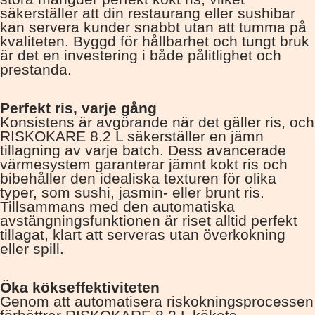
säkerställer att din restaurang eller sushibar
kan servera kunder snabbt utan att tumma på
kvaliteten. Byggd för hållbarhet och tungt bruk
är det en investering i både pålitlighet och
prestanda.
Perfekt ris, varje gång
Konsistens är avgörande när det gäller ris, och
RISKOKARE 8.2 L säkerställer en jämn
tillagning av varje batch. Dess avancerade
värmesystem garanterar jämnt kokt ris och
bibehåller den idealiska texturen för olika
typer, som sushi, jasmin- eller brunt ris.
Tillsammans med den automatiska
avstängningsfunktionen är riset alltid perfekt
tillagat, klart att serveras utan överkokning
eller spill.
Öka kökseffektiviteten
Genom att automatisera riskokningsprocessen