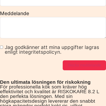
Meddelande
Jag godkänner att mina uppgifter lagras
enligt integritetspolicyn.
Skicka meddelande
Den ultimata lösningen för riskokning
För professionella kök som kräver hög
effektivitet och kvalitet är RISKOKARE 8.2 L
den perfekta lösningen. Med sin
högkapacitetsdesign levererar den snabbt
stora mängder perfekt kokt ris, vilket