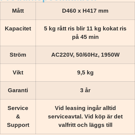
Mått
D460 x H417 mm
Kapacitet
5 kg rått ris blir 11 kg kokat ris
på 45 min
Ström
AC220V, 50/60Hz, 1950W
Vikt
9,5 kg
Garanti
3 år
Service
Vid leasing ingår alltid
&
serviceavtal. Vid köp är det
Support
valfritt och läggs till