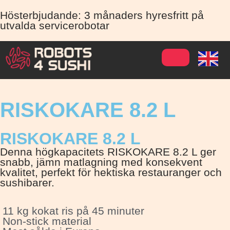
Hösterbjudande: 3 månaders hyresfritt på
utvalda servicerobotar
RISKOKARE 8.2 L
RISKOKARE 8.2 L
Denna högkapacitets RISKOKARE 8.2 L ger
snabb, jämn matlagning med konsekvent
kvalitet, perfekt för hektiska restauranger och
sushibarer.
11 kg kokat ris på 45 minuter
Non-stick material