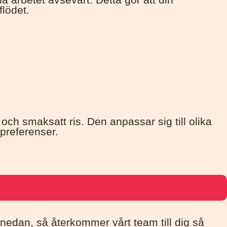
flödet.
s och smaksatt ris. Den anpassar sig till olika
 preferenser.
et nedan, så återkommer vårt team till dig så