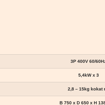
3P 400V 60/60H
5,4kW x 3
2,8 – 15kg kokat 
B 750 x D 650 x H 1