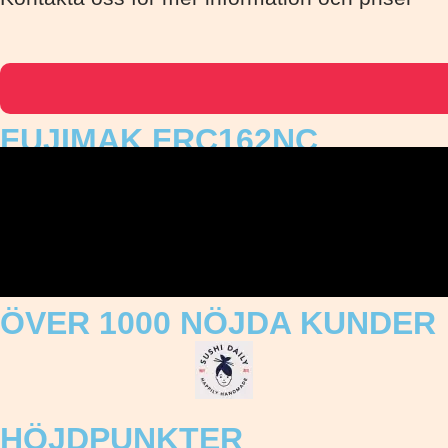
FUJIMAK FRC162NC
ÖVER 1000 NÖJDA KUNDER
HÖJDPUNKTER