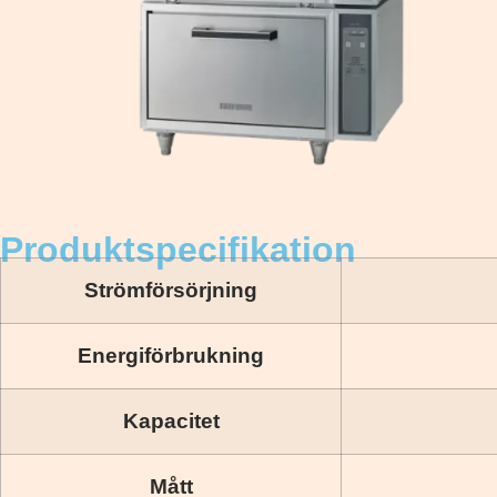
Produktspecifikation
Strömförsörjning
Energiförbrukning
Kapacitet
Mått