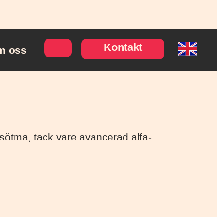
Kontakt
m oss
 sötma, tack vare avancerad alfa-