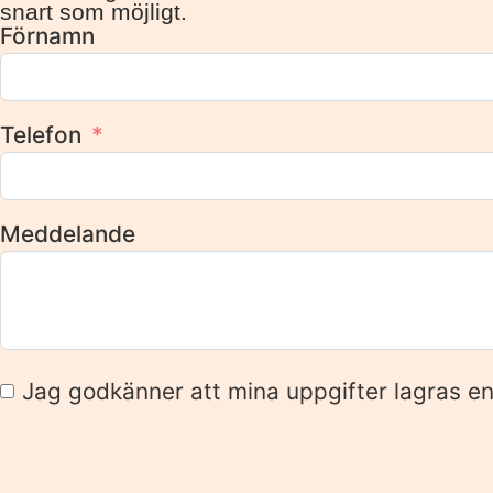
snart som möjligt.
Förnamn
Telefon
Meddelande
Jag godkänner att mina uppgifter lagras enl