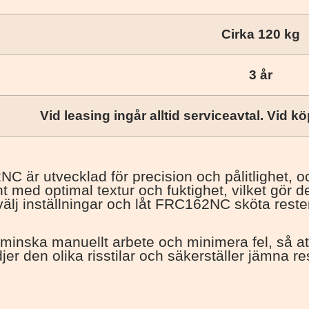
Cirka 120 kg
3 år
Vid leasing ingår alltid serviceavtal. Vid köp
 utvecklad för precision och pålitlighet, och 
 med optimal textur och fuktighet, vilket gör den
 välj inställningar och låt FRC162NC sköta reste
minska manuellt arbete och minimera fel, så at
den olika risstilar och säkerställer jämna result