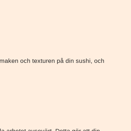
maken och texturen på din sushi, och
rbetet avsevärt. Detta gör att din