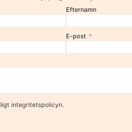
Efternamn
E-post
igt integritetspolicyn.