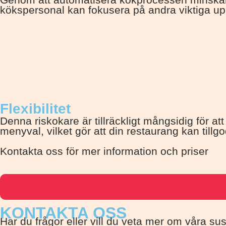
kökspersonal kan fokusera på andra viktiga uppg
Flexibilitet
Denna riskokare är tillräckligt mångsidig för att
menyval, vilket gör att din restaurang kan til
Kontakta oss för mer information och priser
KONTAKTA OSS
Har du frågor eller vill du veta mer om våra sus